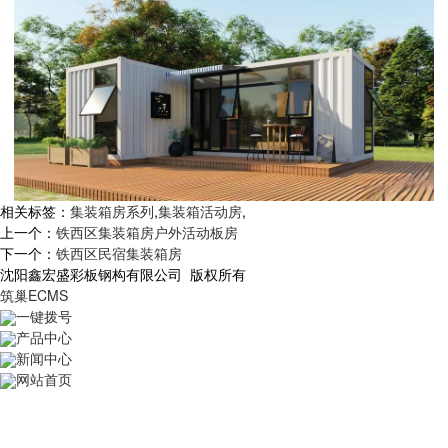
相关标签：
集装箱房系列
,
集装箱活动房
,
上一个：
铁西区集装箱房户外活动板房
下一个：
铁西区民宿集装箱房
沈阳鑫宏盛彩板钢构有限公司 版权所有
筑巢ECMS
一键拨号
产品中心
新闻中心
网站首页