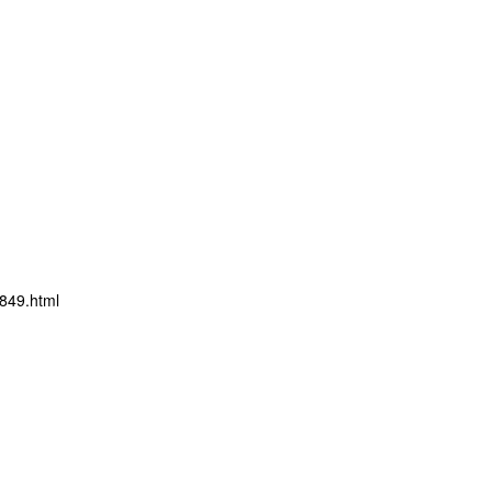
849.html