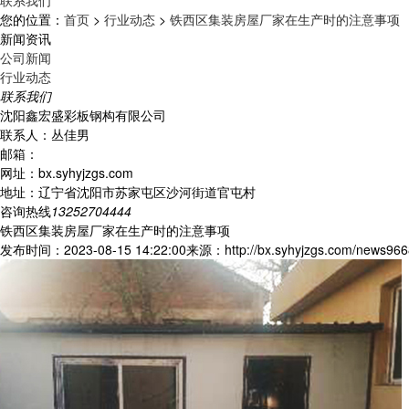
联系我们
您的位置：
首页
>
行业动态
>
铁西区集装房屋厂家在生产时的注意事项
新闻资讯
公司新闻
行业动态
联系我们
沈阳鑫宏盛彩板钢构有限公司
联系人：丛佳男
邮箱：
网址：bx.syhyjzgs.com
地址：辽宁省沈阳市苏家屯区沙河街道官屯村
咨询热线
13252704444
铁西区集装房屋厂家在生产时的注意事项
发布时间：2023-08-15 14:22:00
来源：http://bx.syhyjzgs.com/news966