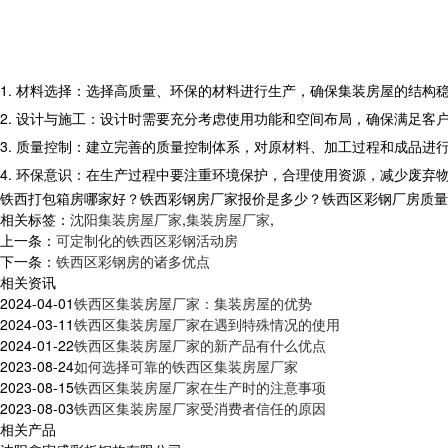
1. 材料选择：选择高质量、环保的材料进行生产，确保集装房屋的结
2. 设计与施工：设计时需要充分考虑使用功能和空间布局，确保满足
3. 质量控制：建立完善的质量控制体系，对原材料、加工过程和成品
4. 环保意识：在生产过程中要注重环境保护，合理使用资源，减少废弃
铁西打包箱房哪家好？铁西彩钢房厂家报价是多少？铁西区彩钢厂房质量怎么样
相关标签：
沈阳集装房屋厂家
,
集装房屋厂家
,
上一条：
可定制化的铁西区彩钢活动房
下一条：
铁西区彩钢房的诸多优点
相关资讯
2024-04-01
铁西区集装房屋厂家：集装房屋的优势
2024-03-11
铁西区集装房屋厂家在遇到特殊情况的使用
2024-01-22
铁西区集装房屋厂家的新产品有什么优点
2023-08-24
如何选择可靠的铁西区集装房屋厂家
2023-08-15
铁西区集装房屋厂家在生产时的注意事项
2023-08-03
铁西区集装房屋厂家受消费者信任的原因
相关产品