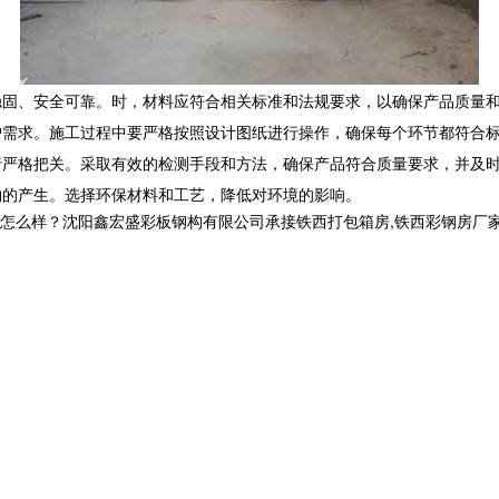
构稳固、安全可靠。时，材料应符合相关标准和法规要求，以确保产品质量
客户需求。施工过程中要严格按照设计图纸进行操作，确保每个环节都符合
进行严格把关。采取有效的检测手段和方法，确保产品符合质量要求，并及
物的产生。选择环保材料和工艺，降低对环境的影响。
？沈阳鑫宏盛彩板钢构有限公司承接铁西打包箱房,铁西彩钢房厂家,铁西区彩