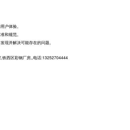
和用户体验。
标准和规范。
时发现并解决可能存在的问题。
钢厂房,,电话:13252704444