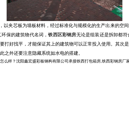
架，以夹芯板为墙板材料，经过标准化与规模化的生产出来的空
又环保的建筑物代名词，
铁西区彩钢房
无论是组装还是拆卸都符
要打好找平，才能保证其上的建筑物可以正常投入使用。其次是
此之外还要注意隐藏系统如水电的搭建。
？沈阳鑫宏盛彩板钢构有限公司承接铁西打包箱房,铁西彩钢房厂家,铁西区彩