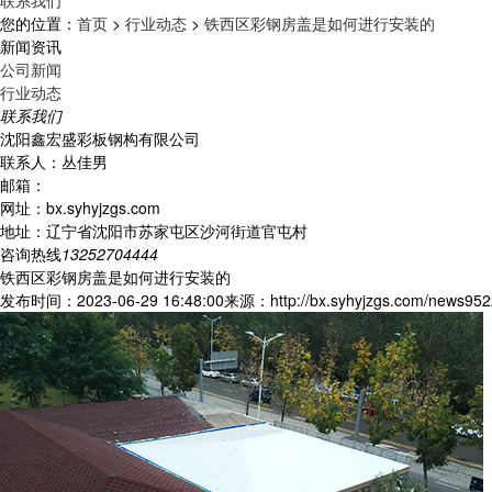
联系我们
您的位置：
首页
>
行业动态
>
铁西区彩钢房盖是如何进行安装的
新闻资讯
公司新闻
行业动态
联系我们
沈阳鑫宏盛彩板钢构有限公司
联系人：丛佳男
邮箱：
网址：bx.syhyjzgs.com
地址：辽宁省沈阳市苏家屯区沙河街道官屯村
咨询热线
13252704444
铁西区彩钢房盖是如何进行安装的
发布时间：2023-06-29 16:48:00
来源：http://bx.syhyjzgs.com/news952