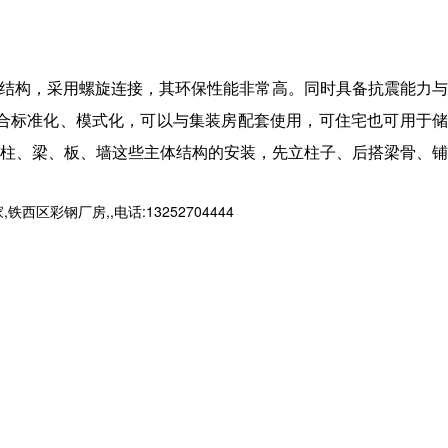
间结构，采用螺旋连接，其环保性能非常高。同时具备抗震能力
合标准化、模式化，可以与集装房配套使用，可住宅也可用于
柱、梁、板、墙这些主体结构的安装，先立柱子、后搭梁骨、铺
钢厂房,,电话:13252704444