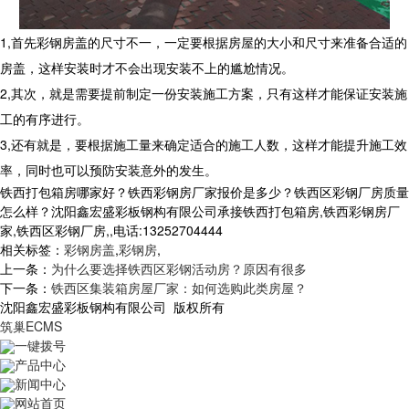
1,首先彩钢房盖的尺寸不一，一定要根据房屋的大小和尺寸来准备合适的
房盖，这样安装时才不会出现安装不上的尴尬情况。
2,其次，就是需要提前制定一份安装施工方案，只有这样才能保证安装施
工的有序进行。
3,还有就是，要根据施工量来确定适合的施工人数，这样才能提升施工效
率，同时也可以预防安装意外的发生。
铁西打包箱房哪家好？铁西彩钢房厂家报价是多少？铁西区彩钢厂房质量
怎么样？沈阳鑫宏盛彩板钢构有限公司承接铁西打包箱房,铁西彩钢房厂
家,铁西区彩钢厂房,,电话:13252704444
相关标签：
彩钢房盖
,
彩钢房
,
上一条：
为什么要选择铁西区彩钢活动房？原因有很多
下一条：
铁西区集装箱房屋厂家：如何选购此类房屋？
沈阳鑫宏盛彩板钢构有限公司 版权所有
筑巢ECMS
一键拨号
产品中心
新闻中心
网站首页