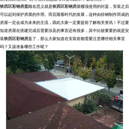
铁西区彩钢房盖
顾名思义就是
铁西区彩钢房
屋棚顶使用的封盖，安装之后
可以起到保护房屋的作用。而且随着时代的发展，这种由轻钢制作而成的
房屋一定会成为未来的主流，因此大家一定要提前了解相关资讯！不过要
知道房屋在搭建完成后需要涉及的事宜还有很多，其中比较重要的就是安
装
铁西区彩钢房
盖了，那么大家知道在安装前都需要注意哪些相关事宜
吗？又该准备哪些工作呢？