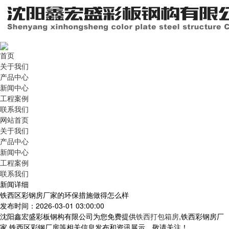
首页
关于我们
产品中心
新闻中心
工程案例
联系我们
网站首页
关于我们
产品中心
新闻中心
工程案例
联系我们
新闻详细
铁西区彩钢房厂家的环保措施做得怎么样
发布时间：2026-03-01 03:00:00
沈阳鑫宏盛彩板钢构有限公司为您免费提供
铁西打包箱房
,铁西彩钢房厂
家,铁西区彩钢厂房等相关信息发布和资讯展示，敬请关注！