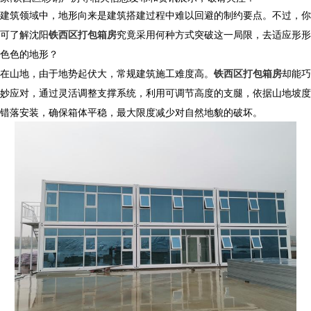
建筑领域中，地形向来是建筑搭建过程中难以回避的制约要点。不过，你
可了解
沈阳
铁西区打包箱房
究竟采用何种方式突破这一局限，去适应形形
色色的地形？
在山地，由于地势起伏大，常规建筑施工难度高。
铁西区打包箱房
却能巧
妙应对，通过灵活调整支撑系统，利用可调节高度的支腿，依据山地坡度
错落安装，确保箱体平稳，最大限度减少对自然地貌的破坏。