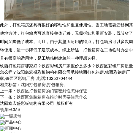
此外，打包箱房还具有很好的移动性和重复使用性。当工地需要迁移到其
他地方时，打包箱房可以直接整体迁移，无需拆卸和重新安装，既节省了
时间又降低了成本。而且，由于其坚固耐用的特点，打包箱房可以多次周
转使用，进一步降低了建筑成本。综上所述，打包箱房在工地临时办公中
具有很高的适用性，是工地临时建筑的一种理想选择。
铁西打包箱房哪家好？铁西彩钢房厂家报价是多少？铁西区彩钢厂房质量
怎么样？沈阳鑫宏盛彩板钢构有限公司承接铁西打包箱房,铁西彩钢房厂
家,铁西区彩钢厂房,,电话:13252704444
相关标签：
沈阳打包箱房
,
打包箱房
,
上一条：
铁西区打包箱房的门窗密封性怎样保证
下一条：
铁西区集装箱房在维护时需要注意什么
沈阳鑫宏盛彩板钢构有限公司 版权所有
筑巢ECMS
一键拨号
产品中心
新闻中心