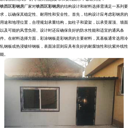
铁西区彩钢房
厂家对
铁西区彩钢房
的结构设计和材料选择需满足一系列要
求，以确保其稳定性、耐用性和安全性。首先，结构设计应考虑彩钢房的
用途和地理位置，合理规划承重结构，如柱子和梁架，以承受屋顶、墙面
以及可能的风雪负荷。设计时还应确保良好的防水性能和适宜的通风条
件。在材料选择方面，彩涂钢板是彩钢房的主要材料，其基板通常选用冷
轧钢板或热浸镀锌钢板，表面涂层则应具有良好的耐腐蚀性和抗紫外线性
能。