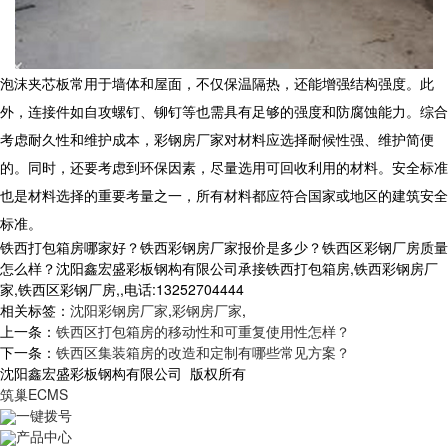
泡沫夹芯板常用于墙体和屋面，不仅保温隔热，还能增强结构强度。此
外，连接件如自攻螺钉、铆钉等也需具有足够的强度和防腐蚀能力。综合
考虑耐久性和维护成本，彩钢房厂家对材料应选择耐候性强、维护简便
的。同时，还要考虑到环保因素，尽量选用可回收利用的材料。安全标准
也是材料选择的重要考量之一，所有材料都应符合国家或地区的建筑安全
标准。
铁西打包箱房哪家好？铁西彩钢房厂家报价是多少？铁西区彩钢厂房质量
怎么样？沈阳鑫宏盛彩板钢构有限公司承接铁西打包箱房,铁西彩钢房厂
家,铁西区彩钢厂房,,电话:13252704444
相关标签：
沈阳彩钢房厂家
,
彩钢房厂家
,
上一条：
铁西区打包箱房的移动性和可重复使用性怎样？
下一条：
铁西区集装箱房的改造和定制有哪些常见方案？
沈阳鑫宏盛彩板钢构有限公司 版权所有
筑巢ECMS
一键拨号
产品中心