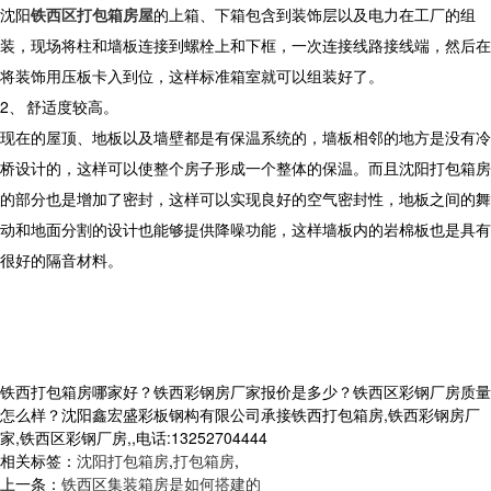
沈阳
铁西区打包箱房屋
的上箱、下箱包含到装饰层以及电力在工厂的组
装，现场将柱和墙板连接到螺栓上和下框，一次连接线路接线端，然后在
将装饰用压板卡入到位，这样标准箱室就可以组装好了。
2、
舒适度较高。
现在的屋顶、地板以及墙壁都是有保温系统的，墙板相邻的地方是没有冷
桥设计的，这样可以使整个房子形成一个整体的保温。而且沈阳打包箱房
的部分也是增加了密封，这样可以实现良好的空气密封性，地板之间的舞
动和地面分割的设计也能够提供降噪功能，这样墙板内的岩棉板也是具有
很好的隔音材料。
铁西打包箱房哪家好？铁西彩钢房厂家报价是多少？铁西区彩钢厂房质量
怎么样？沈阳鑫宏盛彩板钢构有限公司承接铁西打包箱房,铁西彩钢房厂
家,铁西区彩钢厂房,,电话:13252704444
相关标签：
沈阳打包箱房
,
打包箱房
,
上一条：
铁西区集装箱房是如何搭建的