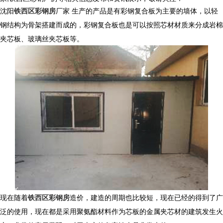
沈阳
铁西区彩钢房
厂家 生产的产品是有彩钢复合板为主要的墙体，以轻
钢结构为骨架搭建而成的，彩钢复合板也是可以按照芯材材质来分成岩棉
夹芯板、玻璃丝夹芯板等。
现在随着
铁西区彩钢房
造价，建造的周期也比较短，现在已经的得到了广
泛的使用，现在都是采用聚氨酯材料作为芯板的金属夹芯材的建筑发生火